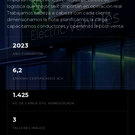
logística que mejor se comportan en operación real.
Trabajamos cabeza a cabeza con cada cliente:
dimensionamos la flota, planificamos la carga,
capacitamos conductores y operamos la post-venta.
2023
AÑO FUNDACIÓN
6,2
KM/KWH CERTIFICADOS 3CV
1.425
KG DE CARGA ÚTIL HOMOLOGADA
3
TALLERES INALCO