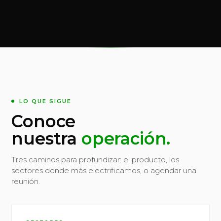
LO QUE SIGUE
Conoce
nuestra
operación.
Tres caminos para profundizar: el producto, los
sectores donde más electrificamos, o agendar una
reunión.