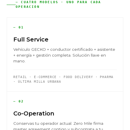
— CUATRO MODELOS · UNO PARA CADA
OPERACIÓN
— 01
Full Service
Vehículo GECKO + conductor certificado + asistente
+ energía + gestión completa. Solución llave en
mano.
RETAIL · E-COMMERCE · FOOD DELIVERY · PHARMA
· ÚLTIMA MILLA URBANA
— 02
Co-Operation
Conservas tu operador actual. Zero Mile firma
master agreement contigo y subcontrata a tu