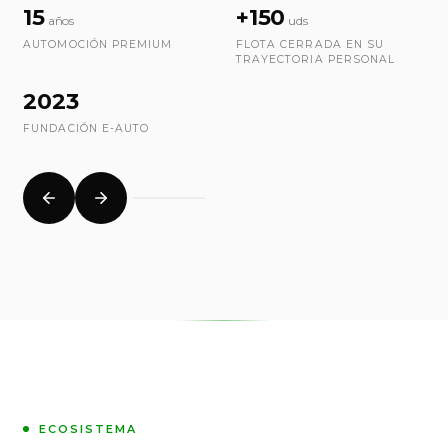
15
+150
años
uds
AUTOMOCIÓN PREMIUM
FLOTA CERRADA EN SU
TRAYECTORIA PERSONAL
2023
FUNDACIÓN E-AUTO
ECOSISTEMA