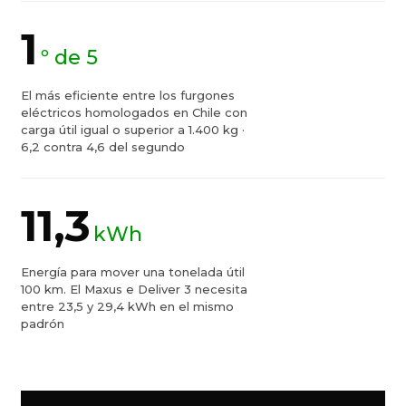
1
º de 5
El más eficiente entre los furgones
eléctricos homologados en Chile con
carga útil igual o superior a 1.400 kg ·
6,2 contra 4,6 del segundo
11,3
kWh
Energía para mover una tonelada útil
100 km. El Maxus e Deliver 3 necesita
entre 23,5 y 29,4 kWh en el mismo
padrón