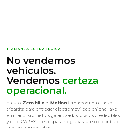
ALIANZA ESTRATÉGICA
No vendemos
vehículos.
Vendemos
certeza
operacional.
e-auto,
Zero Mile
e
iMotion
firmamos una alianza
tripartita para entregar electromovilidad chilena llave
en mano: kilómetros garantizados, costos predecibles
y cero CAPEX. Tres capas integradas, un solo contrato,
una sola responsable.