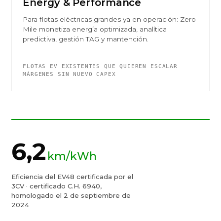
Energy & Performance
Para flotas eléctricas grandes ya en operación: Zero
Mile monetiza energía optimizada, analítica
predictiva, gestión TAG y mantención.
FLOTAS EV EXISTENTES QUE QUIEREN ESCALAR
MÁRGENES SIN NUEVO CAPEX
6,2
km/kWh
Eficiencia del EV48 certificada por el
3CV · certificado C.H. 6940,
homologado el 2 de septiembre de
2024