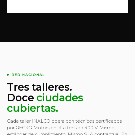
RED NACIONAL
Tres talleres.
Doce
ciudades
cubiertas.
Cada taller INALCO opera con técnicos certificados
por GECKO Motors en alta tensión 400 V. Mismo
estándar de cumplimiento. Mismo SLA contractual. En