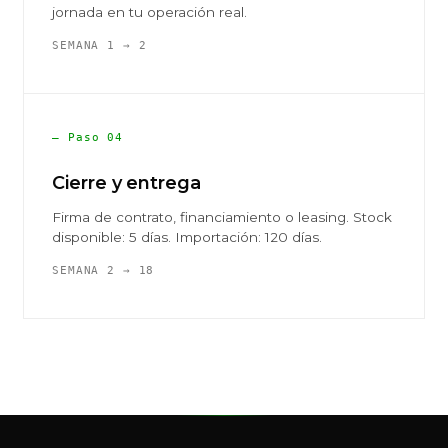
jornada en tu operación real.
SEMANA 1 → 2
— Paso 04
Cierre y entrega
Firma de contrato, financiamiento o leasing. Stock
disponible: 5 días. Importación: 120 días.
SEMANA 2 → 18