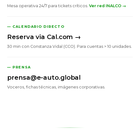
Mesa operativa 24/7 para tickets críticos.
Ver red INALCO →
— CALENDARIO DIRECTO
Reserva via Cal.com →
30 min con Constanza Vidal (CCO). Para cuentas > 10 unidades.
— PRENSA
prensa@e-auto.global
Voceros, fichas técnicas, imágenes corporativas.